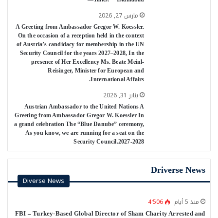
مارس 27, 2026
A Greeting from Ambassador Gregor W. Koessler.
On the occasion of a reception held in the context
of Austria’s candidacy for membership in the UN
Security Council for the years 2027–2028, In the
presence of Her Excellency Ms. Beate Meinl-
Reisinger, Minister for European and
International Affairs.
يناير 31, 2026
Austrian Ambassador to the United Nations A
Greeting from Ambassador Gregor W. Koessler In
a grand celebration The “Blue Danube” ceremony,
As you know, we are running for a seat on the
Security Council.2027-2028
Driverse News
Diverse News
منذ 5 أيام
4٬506
FBI – Turkey-Based Global Director of Sham Charity Arrested and