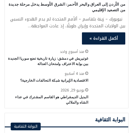
من الأردن إلى العراق والبحر الأحمر: الشرق الأوسط يدخل مرحلة جديدة
من التصعيد الإقليمي
نيويورك – زينة بلقاسم – ألأمم المتحدة لم يدم الهدوء النسبي
بين الولايات المتحدة وإيران طويلًا، إذ عادت المواجهة…
أكمل القراءة »
منذ أسبوع واحد
غوتيريش في دمشق: زيارة تاريخية تضع سوريا الجديدة
بين بوابة الاعتراف وامتحان العدالة
منذ 4 أسابيع
الاقتصادية الإيرانية شبكة التحالفات الخارجية؟
يونيو 29, 2026
البديل الديمقراطي هو القاسم المشترك في عداء
الشاه والملالي
البوابة الثقافية
البوابة الثقافية