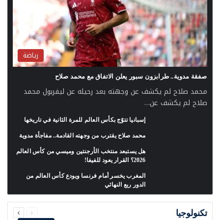
رياضة
صفقة مدوية.. طرابزون سبور يعلن الاتفاق مع محمد صلاح
محمد صلاح لم يكشف عن وجهته بعد رحيله عن ليفربول محمد
صلاح لم يكشف عن…
إسبانيا تتوّج بكأس العالم للمرة الثانية في تاريخها
محمد صلاح يقترب من وجهته القادمة.. مفاجأة مدوية
هل يستبعد منتخب الأرجنتين وميسي من كأس العالم
2026؟ القرار يعود للفيفا!
المغرب يخسر أمام فرنسا ويودع كأس العالم من
الدور ربع النهائي
السابقة
التالية
الصفحة
الصفحة
تكنولوجيا