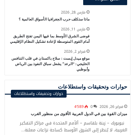
مارس 28, 2026
ماذا ستكلف حرب الجغرافيا الأسواق العالمية ؟
مارس 11, 2026
فوضى الشرق الأوسط بما فيها اليمن تفتح الطريق
أمام القوى المتوسطة لإعادة تشكيل النظام الإقليمي
فبراير 2, 2026
موقع ميدل إيست : سلاح باكستان في قلب التنافس
الخليجي: “الرعد” يشعل سباق النفوذ بين الرياض
وأبوظبي
حوارات وتحقيقات واستطلاعات
حوارات وتحقيقات واستطلاعات
فبراير 26, 2026
0
4٬589
ميزان القوة بين في الدول العربية الأقوى من منظور الغرب
نيويورك – زينة بلقاسم – ألأمم المتحدة في مراكز التفكير
الغربية، لا يُنظر إلى الشرق الأوسط كساحة نزاعات معلنة…