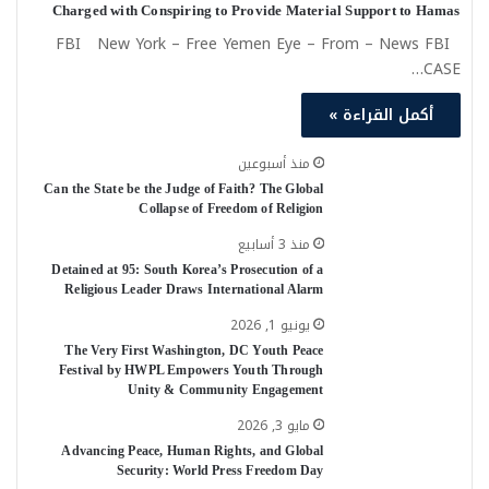
Charged with Conspiring to Provide Material Support to Hamas
FBI New York – Free Yemen Eye – From – News FBI
CASE…
أكمل القراءة »
منذ أسبوعين
Can the State be the Judge of Faith? The Global
Collapse of Freedom of Religion
منذ 3 أسابيع
Detained at 95: South Korea’s Prosecution of a
Religious Leader Draws International Alarm
يونيو 1, 2026
The Very First Washington, DC Youth Peace
Festival by HWPL Empowers Youth Through
Unity & Community Engagement
مايو 3, 2026
Advancing Peace, Human Rights, and Global
Security: World Press Freedom Day