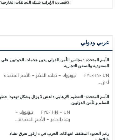
الاقتصادية الإيرانية شبكة التحالفات الخارجية؟
عربي ودولي
الأمم المتحدة : مجلس الأمن الدولي يدين هجمات الحوثيين على
السعودية والسفن التجارية
FYE-HN- UN نيويورك – نجلاء الخضر – الأمم المتحدة
أدان…
الأمم المتحدة: التنظيم الارهابي داعش لا يزال يشكل تهديدا خطير
للسلم والأمن الدوليين
FYE- HN – UN نيويورك –
رشادالخضر – الأمم المتحدة…
رغم الحدود المغلقة، انتهاكات الحرب في دارفور تغرق تشاد
باللاجئين