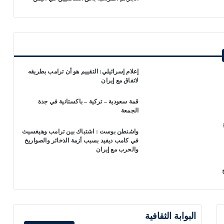
إعلام إسرائيلي: التقييم هو أن ترامب بطريقه
لاتفاق مع إيران
قمة سعودية – تركية – باكستانية في جدة
الجمعة
واشنطن بوست : اشتباك بين ترامب وهيغسيث
في كامب ديفيد بسبب أزمة الذخائر والصواريخ
والحرب مع إيران
البوابة الثقافية