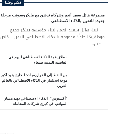
تكنولوجيا
مجموعة هائل سعيد أنعم وشركاه تدشن مع مايكروسوفت مرحلة
جديدة للتحول بالذكاء الاصطناعي
– نبيل هائل سعيد: نعمل لبناء مؤسسة يبتكر جميع
موظفيها حلولًا مدعومة بالذكاء الاصطناعي اليمن – خاص
– عين…
انطلاق قمة الذكاء الاصطناعي اليوم في
العاصمة اليمنية صنعاء
من النفط إلى الخوارزميات: الخليج يقود أكبر
موجة استثمار في الذكاء الاصطناعي بالعالم
العربي
“أكسيوس”: الذكاء الاصطناعي يهدد مسار
المواهب في كبرى شركات المحاماة
السابقة
التالية