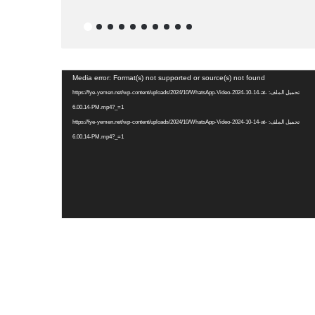
منذ 12 ساعة
مجلس الد
شغل
Media error: Format(s) not supported or source(s) not found
فيديو
تحميل الملف: https://fye-yemen.net/wp-content/uploads/2024/10/WhatsApp-Video-2024-10-14-at-
6.00.14-PM.mp4?_=1
تحميل الملف: https://fye-yemen.net/wp-content/uploads/2024/10/WhatsApp-Video-2024-10-14-at-
6.00.14-PM.mp4?_=1