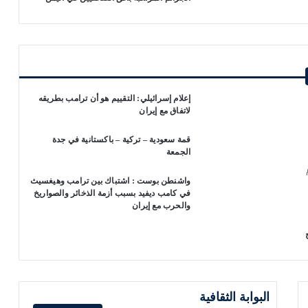
إعلام إسرائيلي: التقييم هو أن ترامب بطريقه
لاتفاق مع إيران
قمة سعودية – تركية – باكستانية في جدة
الجمعة
واشنطن بوست : اشتباك بين ترامب وهيغسيث
في كامب ديفيد بسبب أزمة الذخائر والصواريخ
والحرب مع إيران
البوابة الثقافية