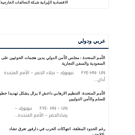
الاقتصادية الإيرانية شبكة التحالفات الخارجية؟
عربي ودولي
الأمم المتحدة : مجلس الأمن الدولي يدين هجمات الحوثيين على
السعودية والسفن التجارية
FYE-HN- UN نيويورك – نجلاء الخضر – الأمم المتحدة
أدان…
الأمم المتحدة: التنظيم الارهابي داعش لا يزال يشكل تهديدا خطير
للسلم والأمن الدوليين
FYE- HN – UN نيويورك –
رشادالخضر – الأمم المتحدة…
رغم الحدود المغلقة، انتهاكات الحرب في دارفور تغرق تشاد
باللاجئين