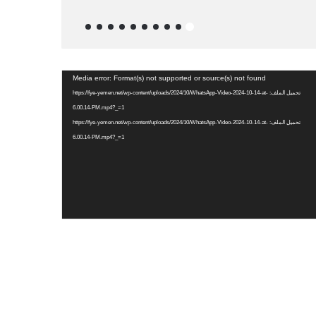
منذ 10 ساعات
مجلس الد
شغل
Media error: Format(s) not supported or source(s) not found
فيديو
تحميل الملف: https://fye-yemen.net/wp-content/uploads/2024/10/WhatsApp-Video-2024-10-14-at-
6.00.14-PM.mp4?_=1
تحميل الملف: https://fye-yemen.net/wp-content/uploads/2024/10/WhatsApp-Video-2024-10-14-at-
6.00.14-PM.mp4?_=1