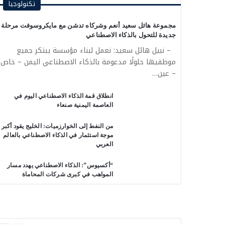
تكنولوجيا
مجموعة هائل سعيد أنعم وشركاه تدشن مع مايكروسوفت مرحلة
جديدة للتحول بالذكاء الاصطناعي
– نبيل هائل سعيد: نعمل لبناء مؤسسة يبتكر جميع
موظفيها حلولًا مدعومة بالذكاء الاصطناعي اليمن – خاص
– عين…
انطلاق قمة الذكاء الاصطناعي اليوم في
العاصمة اليمنية صنعاء
من النفط إلى الخوارزميات: الخليج يقود أكبر
موجة استثمار في الذكاء الاصطناعي بالعالم
العربي
“أكسيوس”: الذكاء الاصطناعي يهدد مسار
المواهب في كبرى شركات المحاماة
السابقة
التالية