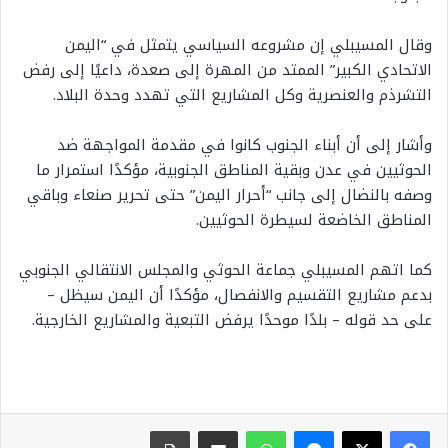
وقال المسيبلي إن مشروعه السياسي يتمثل في “اليمن
الاتحادي الكبير” الممتد من المهرة إلى صعدة، داعيًا إلى رفض
التشرذم والعنصرية وكل المشاريع التي تهدد وحدة البلاد.
وأشار إلى أن أبناء الجنوب كانوا في مقدمة المواجهة ضد
الحوثيين في عدن وبقية المناطق الجنوبية، مؤكدًا استمرار ما
وصفه بالنضال إلى جانب “أحرار اليمن” حتى تحرير صنعاء وباقي
المناطق الخاضعة لسيطرة الحوثيين.
كما اتهم المسيبلي جماعة الحوثي والمجلس الانتقالي الجنوبي
بدعم مشاريع التقسيم والانفصال، مؤكدًا أن اليمن سيظل –
على حد قوله – بلدًا موحدًا يرفض التبعية والمشاريع الخارجية.
ماسنجر
واتساب
مشاركة عبر البريد
طباعة