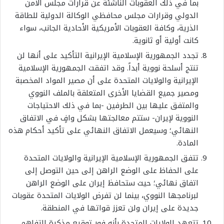
بما في ذلك العقوبات الناشئة عن قرارات مجلس الأمن
الدولي وقرارات مجلس محافظي الوكالة الدولية للطاقة
الذرية، وكافة العقوبات الأمريكية الأحادية الجانب، سواء
كانت أولية أو ثانوية
.
تجدد الجمهورية الإسلامية الإيرانية التأكيد على أنها لن
تنتج أسلحة نووية أبداً. وقد اتفقت الجمهورية الإسلامية
الإيرانية والولايات المتحدة على أن مصير المواد المخصبة
ومصير جميع القضايا الأخرى المتعلقة بالملف النووي
والمتفق عليها بين الطرفين -بما في ذلك الاحتياجات
النووية لإيران- ستتم معالجتها بشكل وافٍ في الاتفاق
النهائي؛ وسيعمل الاتفاق النهائي على تأكيد أحكام هذه
المادة
.
تتفق الجمهورية الإسلامية الإيرانية والولايات المتحدة
على الحفاظ على الوضع الراهن إلى حين التوصل إلى
اتفاق نهائي؛ حيث ستحافظ إيران على الوضع الراهن
لبرنامجها النووي، بينما لن تفرض الولايات المتحدة عقوبات
جديدة على إيران ولن تعزز قواتها في المنطقة.
تتعهد الولايات المتحدة بأنه فور توقيع مذكرة التفاهم