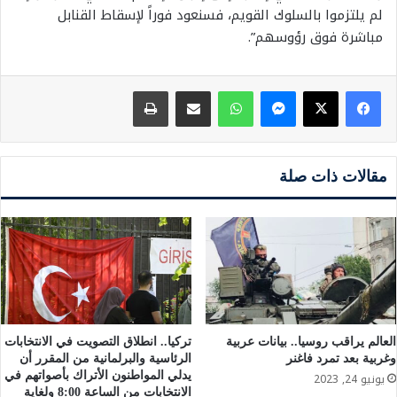
لم يلتزموا بالسلوك القويم، فسنعود فوراً لإسقاط القنابل
مباشرة فوق رؤوسهم”.
ماسنجر
واتساب
مشاركة عبر البريد
طباعة
مقالات ذات صلة
العالم يراقب روسيا.. بيانات عربية
تركيا.. انطلاق التصويت في الانتخابات
وغربية بعد تمرد فاغنر
الرئاسية والبرلمانية من المقرر أن
يدلي المواطنون الأتراك بأصواتهم في
يونيو 24, 2023
الانتخابات من الساعة 8:00 ولغاية