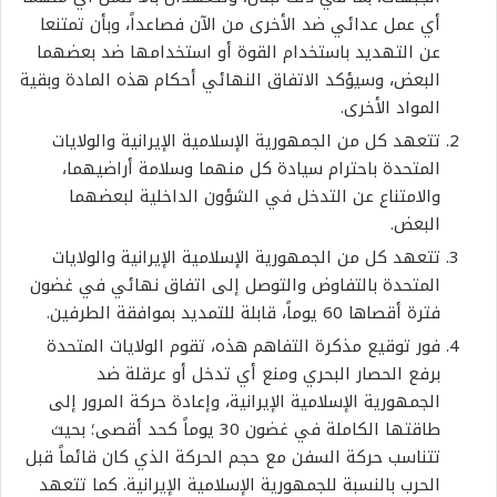
أي عمل عدائي ضد الأخرى من الآن فصاعداً، وبأن تمتنعا
عن التهديد باستخدام القوة أو استخدامها ضد بعضهما
البعض، وسيؤكد الاتفاق النهائي أحكام هذه المادة وبقية
المواد الأخرى.
تتعهد كل من الجمهورية الإسلامية الإيرانية والولايات
المتحدة باحترام سيادة كل منهما وسلامة أراضيهما،
والامتناع عن التدخل في الشؤون الداخلية لبعضهما
البعض
.
تتعهد كل من الجمهورية الإسلامية الإيرانية والولايات
المتحدة بالتفاوض والتوصل إلى اتفاق نهائي في غضون
فترة أقصاها 60 يوماً، قابلة للتمديد بموافقة الطرفين
.
فور توقيع مذكرة التفاهم هذه، تقوم الولايات المتحدة
برفع الحصار البحري ومنع أي تدخل أو عرقلة ضد
الجمهورية الإسلامية الإيرانية، وإعادة حركة المرور إلى
طاقتها الكاملة في غضون 30 يوماً كحد أقصى؛ بحيث
تتناسب حركة السفن مع حجم الحركة الذي كان قائماً قبل
الحرب بالنسبة للجمهورية الإسلامية الإيرانية. كما تتعهد