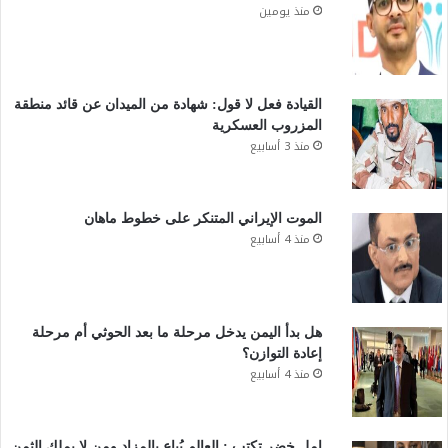
منذ يومين
القيادة فعل لا قول: شهادة من الميدان عن قائد منطقة
المزروب العسكرية
منذ 3 أسابيع
الموت الإيراني المتنكر على خطوط ماهان
منذ 4 أسابيع
هل بدأ اليمن يدخل مرحلة ما بعد الحوثي أم مرحلة
إعادة التوازن؟
منذ 4 أسابيع
امل خضر تكتب : العالم يُباع بالمزاد ومن لا يملك الثمن