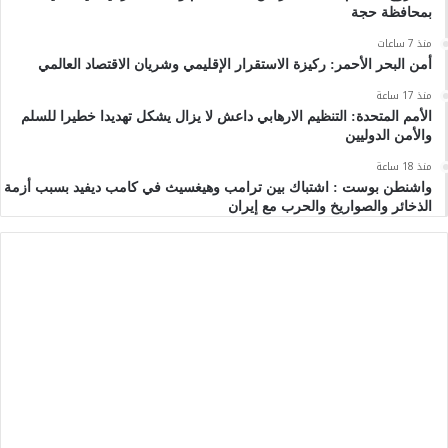
بمحافظة حجة
منذ 7 ساعات
أمن البحر الأحمر: ركيزة الاستقرار الإقليمي وشريان الاقتصاد العالمي
منذ 17 ساعة
الأمم المتحدة: التنظيم الارهابي داعش لا يزال يشكل تهديدا خطيرا للسلم
والأمن الدوليين
منذ 18 ساعة
واشنطن بوست : اشتباك بين ترامب وهيغسيث في كامب ديفيد بسبب أزمة
الذخائر والصواريخ والحرب مع إيران