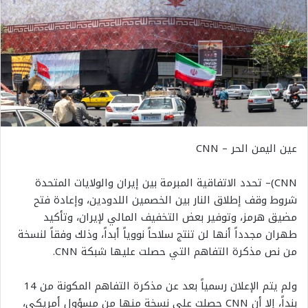
عين اليمن الحر – CNN
CNN)– تحدد الاتفاقية المبرمة بين إيران والولايات المتحدة
شروط وقف إطلاق النار بين الخصمين اللدودين، وإعادة فتح
مضيق هرمز، وتوفير بعض التخفيف المالي لإيران، وتأكيد
طهران مجدداً أنها لن تنتج سلاحاً نووياً أبداً، وذلك وفقاً لنسخة
من نص مذكرة التفاهم التي حصلت عليها شبكة CNN.
ولم يتم الإعلان رسمياً بعد عن مذكرة التفاهم المكونة من 14
بنداً، إلا أن CNN حصلت على نسخة منها من مسؤول أمريكي،