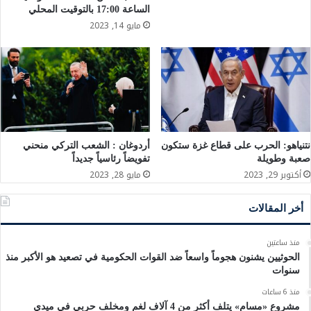
الساعة 17:00 بالتوقيت المحلي
مايو 14, 2023
نتنياهو: الحرب على قطاع غزة ستكون
أردوغان : الشعب التركي منحني
صعبة وطويلة
تفويضاً رئاسياً جديداً
أكتوبر 29, 2023
مايو 28, 2023
أخر المقالات
منذ ساعتين
الحوثيين يشنون هجوماً واسعاً ضد القوات الحكومية في تصعيد هو الأكبر منذ
سنوات
منذ 6 ساعات
مشروع «مسام» يتلف أكثر من 4 آلاف لغم ومخلف حربي في ميدي