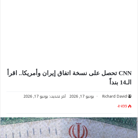
CNN تحصل على نسخة اتفاق إيران وأمريكا.. اقرأ
الـ14 بنداً
Richard David
يونيو 17, 2026
آخر تحديث: يونيو 17, 2026
4٬499