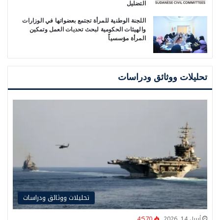
التضليل
اللجنة الوطنية للمرأة تجتمع بعضواتها في الوزارات
والهيئات الحكومية لبحث تحديات العمل وتمكين
المرأة مؤسسياً
تحليلات ووثائق ودراسات
تحليلات ووثائق ودراسات
أبريل 14, 2026
4٬570