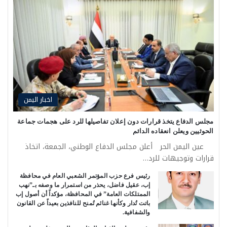
اخبار اليمن
مجلس الدفاع يتخذ قرارات دون إعلان تفاصيلها للرد على هجمات جماعة
الحوثيين ويعلن انعقاده الدائم
عين اليمن الحر أعلن مجلس الدفاع الوطني، الجمعة، اتخاذ
قرارات وتوجيهات للرد…
رئيس فرع حزب المؤتمر الشعبي العام في محافظة
إب، عقيل فاضل، يحذر من استمرار ما وصفه بـ”نهب
الممتلكات العامة” في المحافظة، مؤكداً أن أصول إب
باتت تُدار وكأنها غنائم تُمنح للنافذين بعيداً عن القانون
والشفافية.