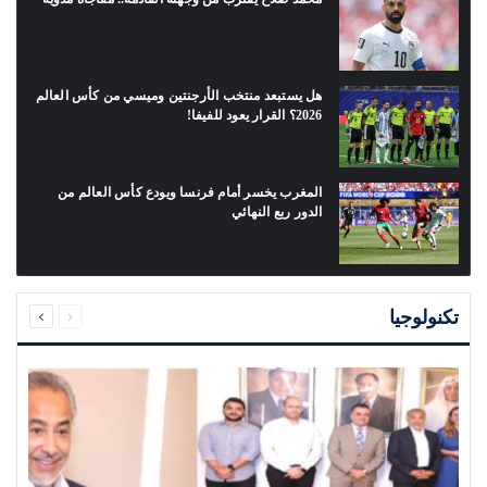
هل يستبعد منتخب الأرجنتين وميسي من كأس العالم
2026؟ القرار يعود للفيفا!
المغرب يخسر أمام فرنسا ويودع كأس العالم من
الدور ربع النهائي
السابقة
التالية
الصفحة
الصفحة
تكنولوجيا