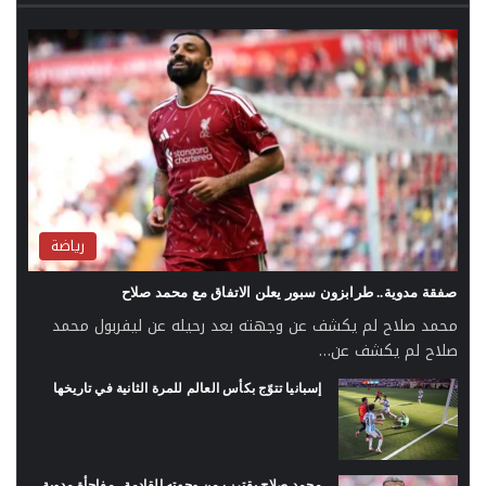
رياضة
صفقة مدوية.. طرابزون سبور يعلن الاتفاق مع محمد صلاح
محمد صلاح لم يكشف عن وجهته بعد رحيله عن ليفربول محمد
صلاح لم يكشف عن…
إسبانيا تتوّج بكأس العالم للمرة الثانية في تاريخها
محمد صلاح يقترب من وجهته القادمة.. مفاجأة مدوية