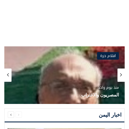
اقلام حرة
منذ يوم واحد
المصريون والاغتراب
السابقة
التالية
الصفحة
الصفحة
اخبار اليمن