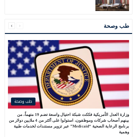
السابقة
التالية
الصفحة
الصفحة
طب وصحة
طب وصحة
وزارة العدل الأمريكية فككت شبكة احتيال واسعة تضم 19 متهماً، من
بينهم أصحاب شركات وموظفون، استولوا على أكثر من 4 ملايين دولار من
برنامج الرعاية الصحية “Medicaid” عبر تزوير مستندات لخدمات طبية
وهمية