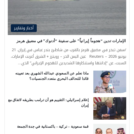
أخبار وتقارير
الإمارات تدين “هجوماً إيرانياً” على سفينة “أدنوك” في مضيق هرمز
/سفن تبحر في مضيق هرمز بالقرب من شاطئ بندر عباس في إيران. 21
يونيو 2026 – Reuters عين اليمن الحر – رويترز + الشرق أعربت الإمارات،
السبت، عن “إدانتها واستنكارها الشديدين للهجوم الإيراني” الذي…
ماذا نعلم عن السعودي عبدالله الشهري بعد تعيينه
قائدا للتحالف البحري متعدد الجنسيات؟
إعلام إسرائيلي: التقييم هو أن ترامب بطريقه لاتفاق مع
إيران
قمة سعودية – تركية – باكستانية في جدة الجمعة