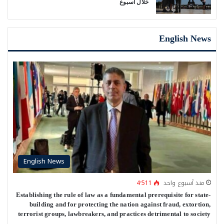
خلال أسبوع
English News
English News
منذ أسبوع واحد
4٬511
Establishing the rule of law as a fundamental prerequisite for state-
building and for protecting the nation against fraud, extortion,
terrorist groups, lawbreakers, and practices detrimental to society