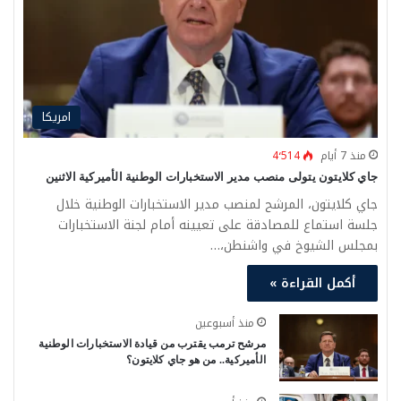
امريكا
منذ 7 أيام
4٬514
جاي كلايتون يتولى منصب مدير الاستخبارات الوطنية الأميركية الاثنين
جاي كلايتون، المرشح لمنصب مدير الاستخبارات الوطنية خلال
جلسة استماع للمصادقة على تعيينه أمام لجنة الاستخبارات
بمجلس الشيوخ في واشنطن،…
أكمل القراءة »
منذ أسبوعين
مرشح ترمب يقترب من قيادة الاستخبارات الوطنية
الأميركية.. من هو جاي كلايتون؟