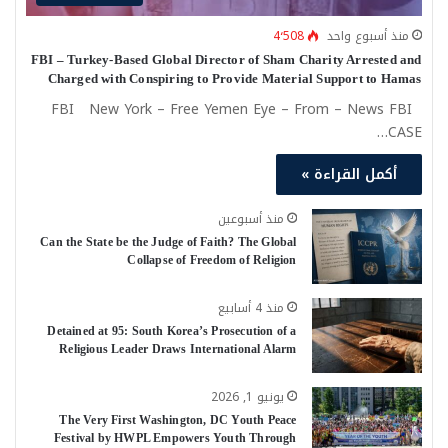
منذ أسبوع واحد
4٬508
FBI – Turkey-Based Global Director of Sham Charity Arrested and
Charged with Conspiring to Provide Material Support to Hamas
FBI New York – Free Yemen Eye – From – News FBI
CASE…
أكمل القراءة »
منذ أسبوعين
Can the State be the Judge of Faith? The Global
Collapse of Freedom of Religion
منذ 4 أسابيع
Detained at 95: South Korea’s Prosecution of a
Religious Leader Draws International Alarm
يونيو 1, 2026
The Very First Washington, DC Youth Peace
Festival by HWPL Empowers Youth Through