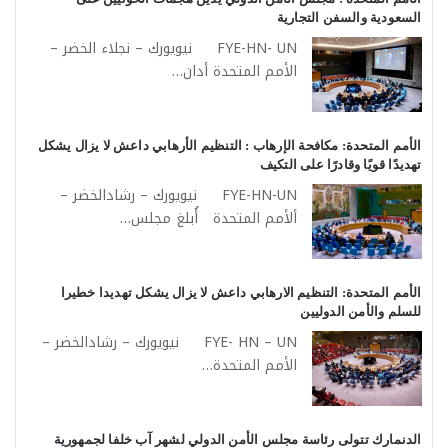
السعودية والسفن التجارية
FYE-HN- UN نيويورك – نجلاء الخضر –
الأمم المتحدة أدان…
الأمم المتحدة: مكافحة الإرهاب : التنظيم الأرهابي داعش لا يزال يشكل
تهديدًا قويًا وقادرًا على التكيف
FYE-HN-UN نيويورك – رشادالخضر –
ألأمم المتحدة أُبلغ مجلس…
الأمم المتحدة: التنظيم الارهابي داعش لا يزال يشكل تهديدا خطيرا
للسلم والأمن الدوليين
FYE- HN – UN نيويورك – رشادالخضر –
الأمم المتحدة…
الدنمارك تتولى رئاسة مجلس الأمن الدولي لشهر آب خلفا لجمهورية