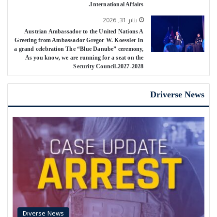
International Affairs.
يناير 31, 2026
Austrian Ambassador to the United Nations A
Greeting from Ambassador Gregor W. Koessler In
a grand celebration The “Blue Danube” ceremony,
As you know, we are running for a seat on the
Security Council.2027-2028
Driverse News
Diverse News