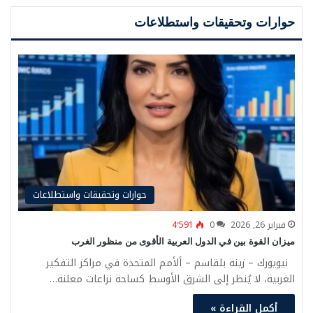
حوارات وتحقيقات واستطلاعات
حوارات وتحقيقات واستطلاعات
فبراير 26, 2026
0
4٬591
ميزان القوة بين في الدول العربية الأقوى من منظور الغرب
نيويورك – زينة بلقاسم – ألأمم المتحدة في مراكز التفكير
الغربية، لا يُنظر إلى الشرق الأوسط كساحة نزاعات معلنة…
أكمل القراءة »