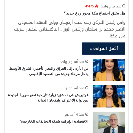
منذ يوم واحد
4٬475
هل يخلق اجتماع مكة محور ردع جديد؟
واس رئيس التركي رجب طيب أردوغان وولي العهد السعودي
الأمير محمد بن سلمان ورئيس الوزراء الباكستاني شهباز شريف
في مكة…
أكمل القراءة »
منذ أسبوع واحد
من الأردن إلى العراق والبحر الأحمر: الشرق الأوسط
يدخل مرحلة جديدة من التصعيد الإقليمي
منذ أسبوعين
غوتيريش في دمشق: زيارة تاريخية تضع سوريا الجديدة
بين بوابة الاعتراف وامتحان العدالة
منذ 4 أسابيع
الاقتصادية الإيرانية شبكة التحالفات الخارجية؟