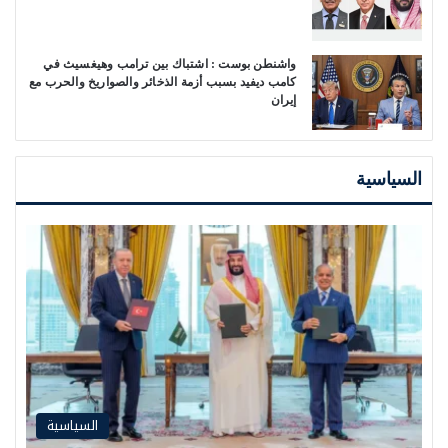
واشنطن بوست : اشتباك بين ترامب وهيغسيث في
كامب ديفيد بسبب أزمة الذخائر والصواريخ والحرب مع
إيران
السياسية
السياسية