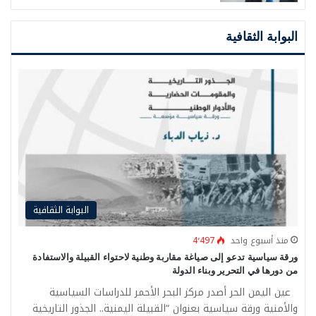
البوابة الثقافية
البوابة الثقافية
منذ أسبوع واحد
4٬497
ورقة سياسية تدعو إلى صياغة مقاربة وطنية لاحتواء القبيلة والاستفادة
من دورها في التحرير وبناء الدولة
عين اليمن الحر أصدر مركز البحر الأحمر للدراسات السياسية
والأمنية ورقة سياسية بعنوان “القبيلة اليمنية.. الجذور التاريخية