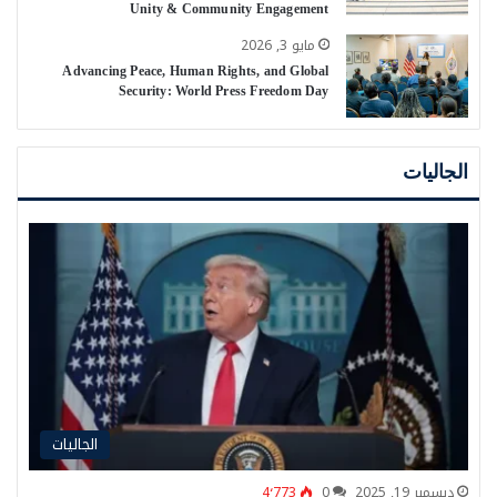
Unity & Community Engagement
مايو 3, 2026
Advancing Peace, Human Rights, and Global
Security: World Press Freedom Day
الجاليات
الجاليات
ديسمبر 19, 2025
0
4٬773