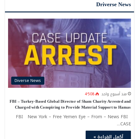
Driverse News
Diverse News
منذ أسبوع واحد
4٬508
FBI – Turkey-Based Global Director of Sham Charity Arrested and
Charged with Conspiring to Provide Material Support to Hamas
FBI New York – Free Yemen Eye – From – News FBI
CASE…
أكمل القراءة »