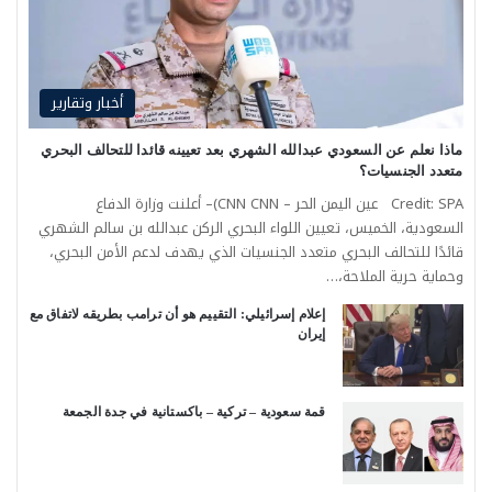
أخبار وتقارير
ماذا نعلم عن السعودي عبدالله الشهري بعد تعيينه قائدا للتحالف البحري
متعدد الجنسيات؟
Credit: SPA عين اليمن الحر – CNN CNN)– أعلنت وزارة الدفاع
السعودية، الخميس، تعيين اللواء البحري الركن عبدالله بن سالم الشهري
قائدًا للتحالف البحري متعدد الجنسيات الذي يهدف لدعم الأمن البحري،
وحماية حرية الملاحة،…
إعلام إسرائيلي: التقييم هو أن ترامب بطريقه لاتفاق مع
إيران
قمة سعودية – تركية – باكستانية في جدة الجمعة