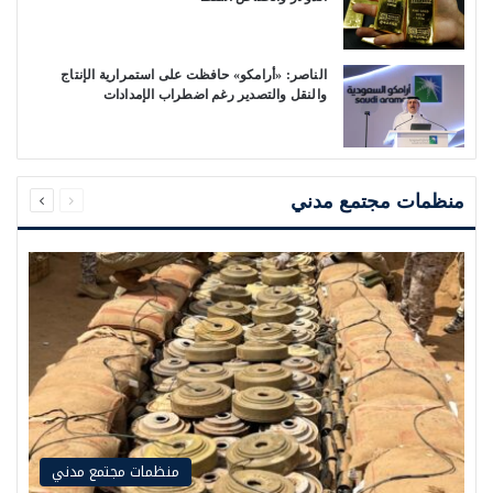
الناصر: «أرامكو» حافظت على استمرارية الإنتاج
والنقل والتصدير رغم اضطراب الإمدادات
السابقة
التالية
الصفحة
الصفحة
منظمات مجتمع مدني
منظمات مجتمع مدني