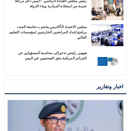
رئيس مجلس القيادة الرئاسي : اليمن دخل مرحلة
جديدة من استعادة المبادرة وبناء الدولة
مجلس الاعتماد الأكاديمي يختتم بـ«جامعة الجند»
برنامج إعداد المراجعين الخارجيين لمؤسسات التعليم
العالي
هيومن رايتس تدعو إلى محاسبة المسؤولين عن
الجرائم المرتكبة بحق الصحفيين في اليمن
اخبار وتقارير