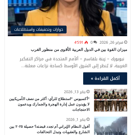
حوارات وتحقيقات واستطلاعات
فبراير 26, 2026
0
4٬591
ميزان القوة بين في الدول العربية الأقوى من منظور الغرب
نيويورك – زينة بلقاسم – ألأمم المتحدة في مراكز التفكير
الغربية، لا يُنظر إلى الشرق الأوسط كساحة نزاعات معلنة…
أكمل القراءة »
يناير 13, 2026
“أكسيوس “استطلاع للرأي: أكثر من نصف الأمريكيين
لا يؤيدون عمل إدارة الهجرة والجمارك ويدعمون
الاحتجاجات
يناير 1, 2026
أفول النظام الإيراني أم تجدد قبضته؟ حصيلة ٢٠٢٥ بين
الشارع والعقوبات وتبدل التحالفات