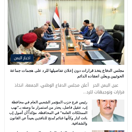
اخبار اليمن
مجلس الدفاع يتخذ قرارات دون إعلان تفاصيلها للرد على هجمات جماعة
الحوثيين ويعلن انعقاده الدائم
عين اليمن الحر أعلن مجلس الدفاع الوطني، الجمعة، اتخاذ
قرارات وتوجيهات للرد…
رئيس فرع حزب المؤتمر الشعبي العام في محافظة
إب، عقيل فاضل، يحذر من استمرار ما وصفه بـ”نهب
الممتلكات العامة” في المحافظة، مؤكداً أن أصول إب
باتت تُدار وكأنها غنائم تُمنح للنافذين بعيداً عن القانون
والشفافية.