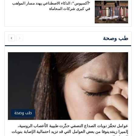
“أكسيوس”: الذكاء الاصطناعي يهدد مسار المواهب
في كبرى شركات المحاماة
السابقة
التالية
الصفحة
الصفحة
طب وصحة
طب وصحة
عوامل تحفّز نوبات الصداع النصفي حذّرت طبيبة الأعصاب الروسية،
إلميرا زينتدينوفا من بعض العوامل التي قد تزيد احتمالية الإصابة بنوبات