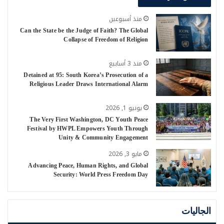
منذ أسبوعين
Can the State be the Judge of Faith? The Global
Collapse of Freedom of Religion
منذ 3 أسابيع
Detained at 95: South Korea’s Prosecution of a
Religious Leader Draws International Alarm
يونيو 1, 2026
The Very First Washington, DC Youth Peace
Festival by HWPL Empowers Youth Through
Unity & Community Engagement
مايو 3, 2026
Advancing Peace, Human Rights, and Global
Security: World Press Freedom Day
الجاليات