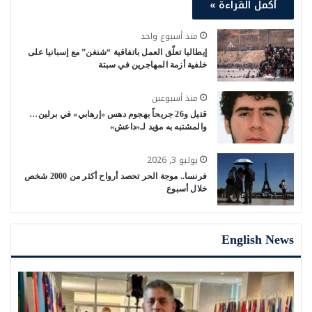
أكمل القراءة »
منذ أسبوع واحد
إيطاليا تعلّق العمل باتفاقية “شنغن” مع إسبانيا على
خلفية أزمة المهاجرين في سبتة
منذ أسبوعين
قتيل و26 جريحاً بهجوم دهس «إرهابي» في برلين…
والمشتبه به مؤيد لـ«داعش»
يوليو 3, 2026
فرنسا.. موجة الحر تحصد أرواح أكثر من 2000 شخص
خلال أسبوع
English News