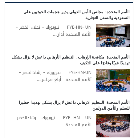
الأمم المتحدة : مجلس الأمن الدولي يدين هجمات الحوثيين على
السعودية والسفن التجارية
FYE-HN- UN نيويورك – نجلاء الخضر –
الأمم المتحدة أدان…
الأمم المتحدة: مكافحة الإرهاب : التنظيم الأرهابي داعش لا يزال يشكل
تهديدًا قويًا وقادرًا على التكيف
FYE-HN-UN نيويورك – رشادالخضر –
ألأمم المتحدة أُبلغ مجلس…
الأمم المتحدة: التنظيم الارهابي داعش لا يزال يشكل تهديدا خطيرا
للسلم والأمن الدوليين
FYE- HN – UN نيويورك – رشادالخضر –
الأمم المتحدة…