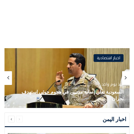
اخبار اقتصادية
منذ يوم واحد
السعودية تعلن إصابة مدنيين في هجوم حوثي استهدف
نجران
السابقة
التالية
الصفحة
الصفحة
اخبار اليمن