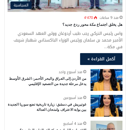
السياسية
منذ 9 ساعات
4٬470
هل يخلق اجتماع مكة محور ردع جديد؟
واس رئيس التركي رجب طيب أردوغان وولي العهد السعودي
الأمير محمد بن سلمان ورئيس الوزراء الباكستاني شهباز شريف
في مكة…
أكمل القراءة »
منذ أسبوع واحد
من الأردن إلى العراق والبحر الأحمر: الشرق الأوسط
يدخل مرحلة جديدة من التصعيد الإقليمي
منذ أسبوعين
غوتيريش في دمشق: زيارة تاريخية تضع سوريا الجديدة
بين بوابة الاعتراف وامتحان العدالة
منذ 4 أسابيع