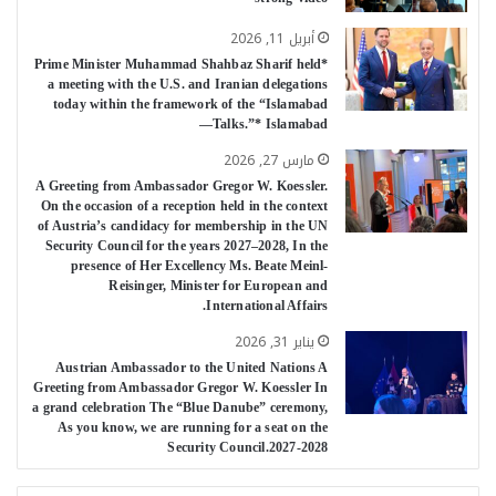
أبريل 11, 2026
*Prime Minister Muhammad Shahbaz Sharif held
a meeting with the U.S. and Iranian delegations
today within the framework of the “Islamabad
Talks.”* Islamabad—
مارس 27, 2026
A Greeting from Ambassador Gregor W. Koessler.
On the occasion of a reception held in the context
of Austria’s candidacy for membership in the UN
Security Council for the years 2027–2028, In the
presence of Her Excellency Ms. Beate Meinl-
Reisinger, Minister for European and
International Affairs.
يناير 31, 2026
Austrian Ambassador to the United Nations A
Greeting from Ambassador Gregor W. Koessler In
a grand celebration The “Blue Danube” ceremony,
As you know, we are running for a seat on the
Security Council.2027-2028