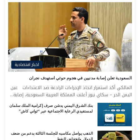
اخبار اقتصادية
السعودية تعلن إصابة مدنيين في هجوم حوثي استهدف نجران
المالكي أكد استمرار اتخاذ الإجراءات الرادعة ضد الاعتداءات عين
اليمن الحر – سكاي نيوز أعلنت المملكة العربية السعودية، إصابة…
بنك الشرق اليمني يدشن صرف إكرامية الملك سلمان
لمستفيدي الرعاية الاجتماعية عبر “ثواني كاش”
الذهب يواصل مكاسبه للجلسة الثالثة بدعم من ضعف
الدولار وانخفاض النفط