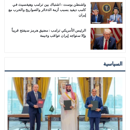
واشنطن بوست : اشتباك بين ترامب وهيغسيث في
كامب ديفيد بسبب أزمة الذخائر والصواريخ والحرب مع
إيران
الرئيس الأمريكي ترامب : مضيق هرمز سيفتح قريباً
وإلا ستواجه إيران عواقب وخيمة
السياسية