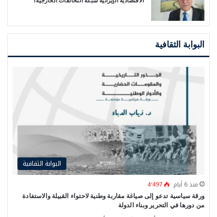
الاقتصادية الإيرانية شبكة التحالفات الخارجية؟
البوابة الثقافية
البوابة الثقافية
منذ 6 أيام
4٬497
ورقة سياسية تدعو إلى صياغة مقاربة وطنية لاحتواء القبيلة والاستفادة
من دورها في التحرير وبناء الدولة