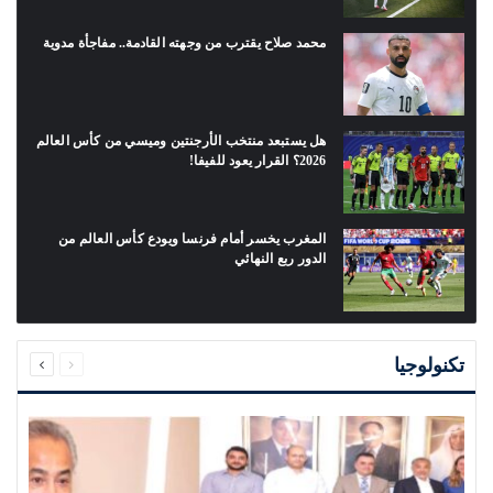
محمد صلاح يقترب من وجهته القادمة.. مفاجأة مدوية
هل يستبعد منتخب الأرجنتين وميسي من كأس العالم
2026؟ القرار يعود للفيفا!
المغرب يخسر أمام فرنسا ويودع كأس العالم من
الدور ربع النهائي
السابقة
التالية
الصفحة
الصفحة
تكنولوجيا